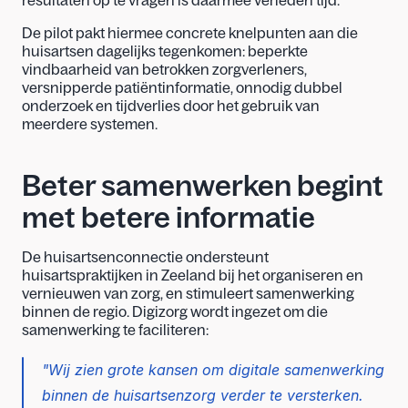
resultaten op te vragen is daarmee verleden tijd. 
De pilot pakt hiermee concrete knelpunten aan die 
huisartsen dagelijks tegenkomen: beperkte 
vindbaarheid van betrokken zorgverleners, 
versnipperde patiëntinformatie, onnodig dubbel 
onderzoek en tijdverlies door het gebruik van 
meerdere systemen. 
Beter samenwerken begint 
met betere informatie 
De huisartsenconnectie ondersteunt 
huisartspraktijken in Zeeland bij het organiseren en 
vernieuwen van zorg, en stimuleert samenwerking 
binnen de regio. Digizorg wordt ingezet om die 
samenwerking te faciliteren: 
"Wij zien grote kansen om digitale samenwerking 
binnen de huisartsenzorg verder te versterken. 