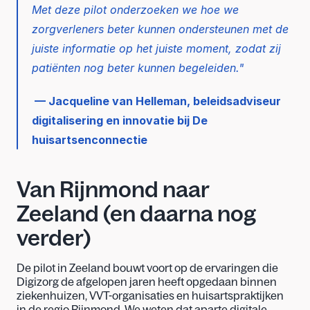
Met deze pilot onderzoeken we hoe we 
zorgverleners beter kunnen ondersteunen met de 
juiste informatie op het juiste moment, zodat zij 
patiënten nog beter kunnen begeleiden."
 — Jacqueline van Helleman, beleidsadviseur 
digitalisering en innovatie bij De 
huisartsenconnectie 
Van Rijnmond naar 
Zeeland (en daarna nog 
verder) 
De pilot in Zeeland bouwt voort op de ervaringen die 
Digizorg de afgelopen jaren heeft opgedaan binnen 
ziekenhuizen, VVT-organisaties en huisartspraktijken 
in de regio Rijnmond. We weten dat aparte digitale 