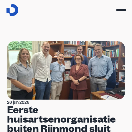
26 jun 2026
Eerste 
huisartsenorganisatie 
buiten Rijnmond sluit 