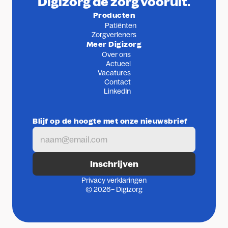
Digizorg de zorg vooruit.
Producten
Patiënten
Zorgverleners
Meer Digizorg
Over ons
Actueel
Vacatures
Contact
LinkedIn
Blijf op de hoogte met onze nieuwsbrief
Privacy verklaringen
© 2026– Digizorg